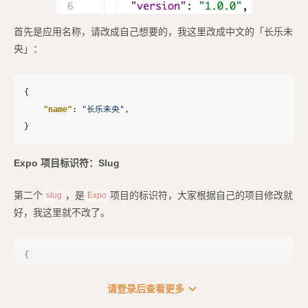
首先是应用名称，请改成自己想要的，我这里改成中文的「长乐未
央」：
{
"name"
:
"长乐未央"
,
}
Expo 项目标识符：Slug
第二个
，是
项目的标识符，大家根据自己的项目修改就
slug
Expo
好，我这里就不改了。
{
...
expand_more
请登录后查看更多