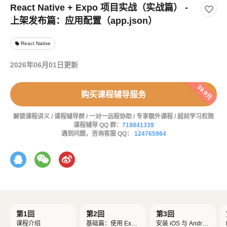
React Native + Expo 项目实战（实战篇） -
上架发布篇：应用配置（app.json）
React Native
local_offer
2026年06月01日更新
39.9元
购买课程辅导服务
解锁课程讲义 / 课程辅导群 / 一对一远程协助 / 专享额外课程 / 超前学习权限
课程辅导 QQ 群：
719841339
遇到问题，咨询客服 QQ：
124765984
第1回
第2回
第3回
课程介绍
基础篇：使用 Expo
安装 iOS 与 Androi