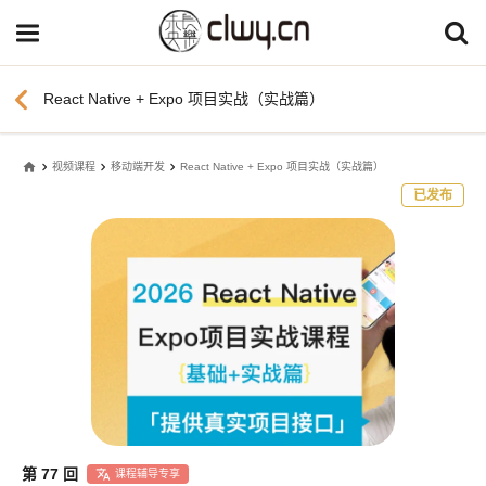
chevron_left
React Native + Expo 项目实战（实战篇）
home
视频课程
移动端开发
React Native + Expo 项目实战（实战篇）
已发布
第 77 回
课程辅导专享