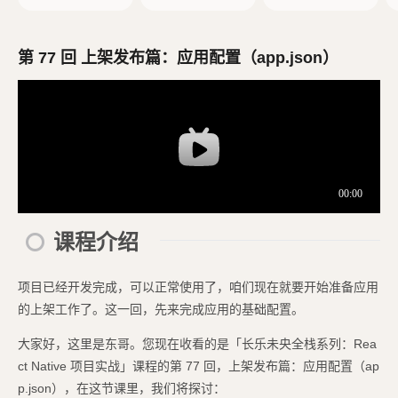
创建 React Native
d 模拟器
项目
第 77 回 上架发布篇：应用配置（app.json）
课程介绍
项目已经开发完成，可以正常使用了，咱们现在就要开始准备应用
的上架工作了。这一回，先来完成应用的基础配置。
大家好，这里是东哥。您现在收看的是「长乐未央全栈系列：Rea
ct Native 项目实战」课程的第 77 回，上架发布篇：应用配置（ap
p.json），在这节课里，我们将探讨：