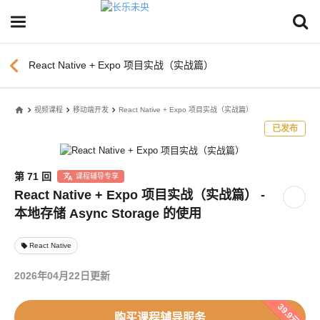
chevron_left
React Native + Expo 项目实战（实战篇）
home
视频课程
移动端开发
React Native + Expo 项目实战（实战篇）
已发布
第 71 回
课程辅导专享
React Native + Expo 项目实战（实战篇） -
本地存储 Async Storage 的使用
React Native
local_offer
2026年04月22日更新
39.9元
购买课程辅导服务