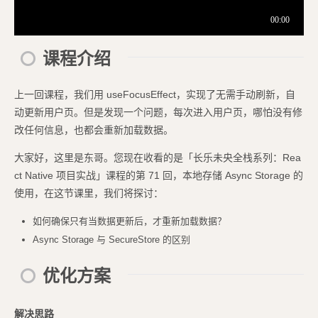
课程介绍
上一回课程，我们用 useFocusEffect，实现了无需手动刷新，自
动更新用户页。但是发现一个问题，每次进入用户页，哪怕没有修
改任何信息，也都会重新加载数据。
大家好，这里是东哥。您现在收看的是「长乐未央全栈系列：Rea
ct Native 项目实战」课程的第 71 回，本地存储 Async Storage 的
使用，在这节课里，我们将探讨：
如何确保只有当数据更新后，才重新加载数据？
Async Storage 与 SecureStore 的区别
优化方案
解决思路