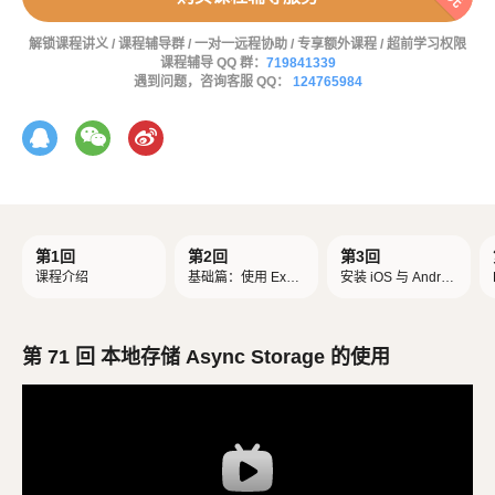
解锁课程讲义 / 课程辅导群 / 一对一远程协助 / 专享额外课程 / 超前学习权限
课程辅导 QQ 群：
719841339
遇到问题，咨询客服 QQ：
124765984
第1回
第2回
第3回
课程介绍
基础篇：使用 Expo
安装 iOS 与 Androi
创建 React Native
d 模拟器
项目
第 71 回 本地存储 Async Storage 的使用