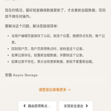
现在的情况，最好就是确保数据更新了，才去重新加载数据，否则
就不做任何操作。
要解决这个问题，解决思路很简单：
当用户编辑页面保存了以后，就找个位置，随便存点东西，做个记
录。
回到用户页，用户页获得焦点时，就检查这个记录。
如果记录存在，就重新加载数据，并删除这个记录。
如果记录不存在，表示没有更新数据，那就不要重新加载。
安装 Async Storage
这里做记录，需要用到的就是：[Async ...
expand_more
请登录后查看更多
路由获得焦点：使用 useFocusEffect 自动更新用户页
实现安全退出