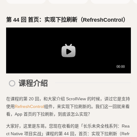
创建 React Native
d 模拟器
项目
第 44 回 首页：实现下拉刷新（RefreshControl）
课程介绍
在课程的第 20 回，和大家介绍 ScrollView 的时候，讲过它是支持
使用
RefreshControl
组件，来实现下拉刷新的。我们这一回就来看
看，App 首页的下拉刷新，到底该怎么实现？
大家好，这里是东哥。您现在收看的是「长乐未央全栈系列：Rea
ct Native 项目实战」课程的第 44 回，首页：实现下拉刷新（Refr