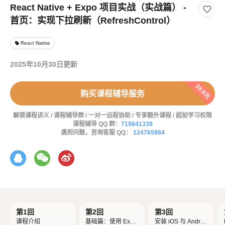
React Native + Expo 项目实战（实战篇） -
首页：实现下拉刷新（RefreshControl）
React Native
local_offer
2025年10月30日更新
39.9元
购买课程辅导服务
解锁课程讲义 / 课程辅导群 / 一对一远程协助 / 专享额外课程 / 超前学习权限
课程辅导 QQ 群：
719841339
遇到问题，咨询客服 QQ：
124765984
第1回
第2回
第3回
课程介绍
基础篇：使用 Expo
安装 iOS 与 Androi