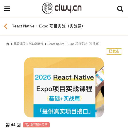
chevron_left
React Native + Expo 项目实战（实战篇）
home
视频课程
移动端开发
React Native + Expo 项目实战（实战篇）
已发布
第 44 回
课程辅导专享