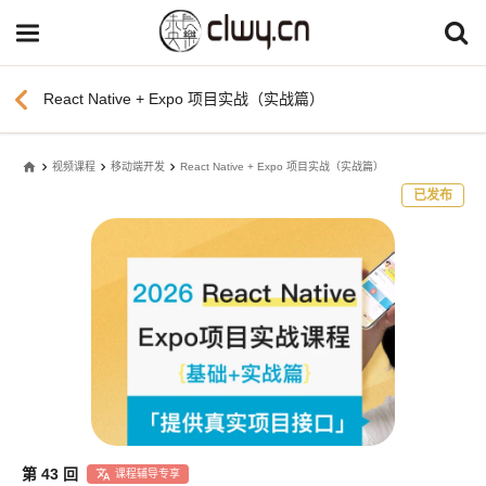
chevron_left
React Native + Expo 项目实战（实战篇）
home
视频课程
移动端开发
React Native + Expo 项目实战（实战篇）
已发布
第 43 回
课程辅导专享