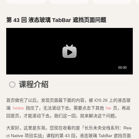
创建 React Native
d 模拟器
项目
第 43 回 液态玻璃 TabBar 遮挡页面问题
课程介绍
首页做完了以后，发现页面最下面的内容，被 iOS 26 上的液态玻
璃
挡住了，无法滚动下去。需要点击下其他
页，再返
TabBar
Tab
回首页，才能滚动下去。我们这一回，就来解决这个问题。
大家好，这里是东哥。您现在收看的是「长乐未央全栈系列：Rea
ct Native 项目实战」课程的第 43 回，液态玻璃 TabBar 遮挡页面