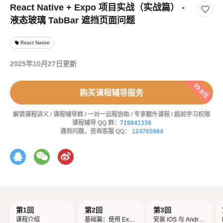
React Native + Expo 项目实战（实战篇） -
液态玻璃 TabBar 遮挡页面问题
React Native
local_offer
2025年10月27日更新
39.9元
购买课程辅导服务
解锁课程讲义 / 课程辅导群 / 一对一远程协助 / 专享额外课程 / 超前学习权限
课程辅导 QQ 群：
719841339
遇到问题，咨询客服 QQ：
124765984
第1回
第2回
第3回
课程介绍
基础篇：使用 Expo
安装 iOS 与 Androi